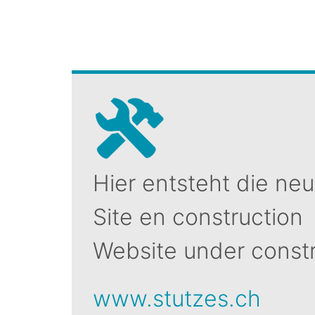
Hier entsteht die ne
Site en construction
Website under const
www.stutzes.ch